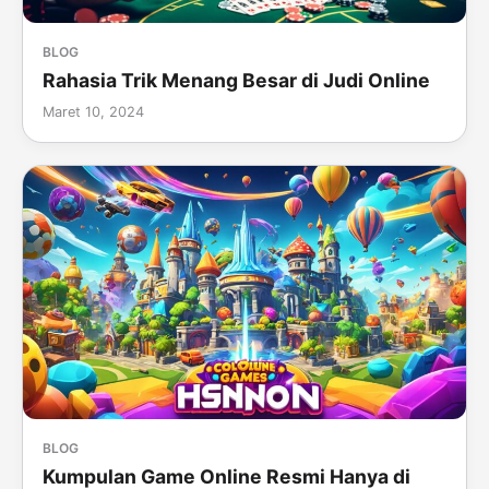
BLOG
Rahasia Trik Menang Besar di Judi Online
Maret 10, 2024
BLOG
Kumpulan Game Online Resmi Hanya di