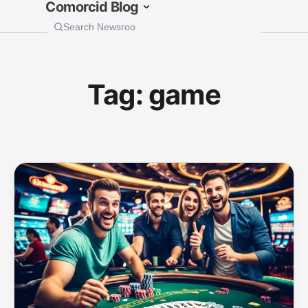
Comorcid Blog
Tag:
game